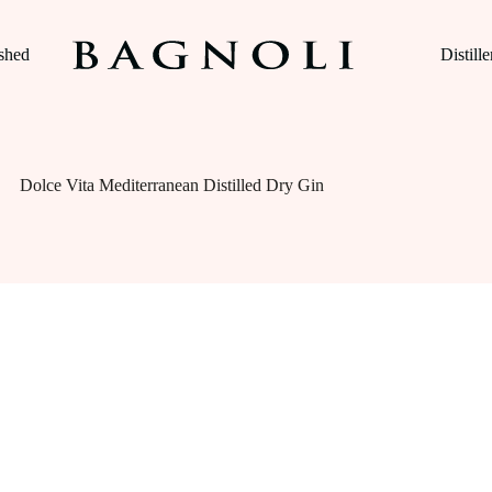
ished
Distille
Dolce Vita Mediterranean Distilled Dry Gin