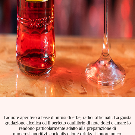
Liquore aperitivo a base di infusi di erbe, radici officinali. La giusta
gradazione alcolica ed il perfetto equilibrio di note dolci e amare lo
rendono particolarmente adatto alla preparazione di
numerosi aperitivi, cocktails e long drinks. Liquore unico,