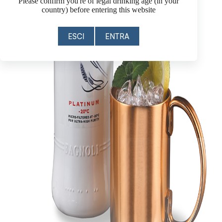
Please confirm you're of legal drinking age (in your
country) before entering this website
ESCI
ENTRA