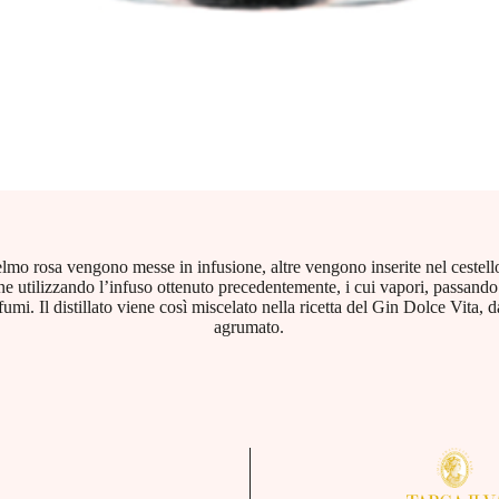
lmo rosa vengono messe in infusione, altre vengono inserite nel cestello
one utilizzando l’infuso ottenuto precedentemente, i cui vapori, passando
umi. Il distillato viene così miscelato nella ricetta del Gin Dolce Vita, 
agrumato.