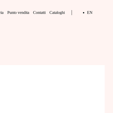
ria
Punto vendita
Contatti
Cataloghi
EN