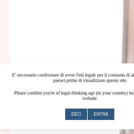
E' necessario confermare di avere l'età legale per il consumo di al
paese) prima di visualizzare questo sito
Please confirm you're of legal drinking age (in your country) be
website
ESCI
ENTRA