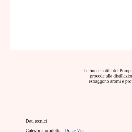
Le bucce sottili del Pompe
procede alla distillazi
estraggono aromi e prof
Dati tecnici
Categoria prodotti:
Dolce Vita