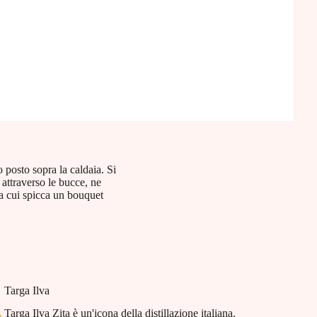
 posto sopra la caldaia. Si
 attraverso le bucce, ne
da cui spicca un bouquet
Targa Ilva
Targa Ilva Zita è un'icona della distillazione italiana,