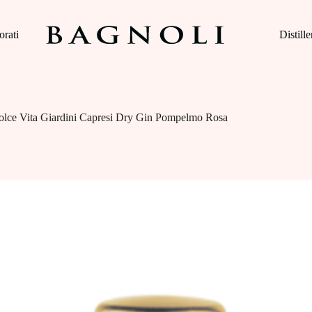
orati
Distille
olce Vita Giardini Capresi Dry Gin Pompelmo Rosa