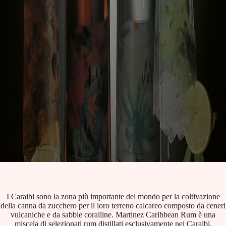
I Caraibi sono la zona più importante del mondo per la coltivazione
della canna da zucchero per il loro terreno calcareo composto da ceneri
vulcaniche e da sabbie coralline. Martinez Caribbean Rum è una
miscela di selezionati rum distillati esclusivamente nei Caraibi.