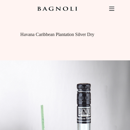
Salta
al
contenuto
Havana Caribbean Plantation Silver Dry