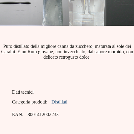
Puro distillato della migliore canna da zucchero, maturata al sole dei
Caraibi. È un Rum giovane, non invecchiato, dal sapore morbido, con
delicato retrogusto dolce.
Dati tecnici
Categoria prodotti:
Distillati
EAN:
8001412002233
Capacità:
38% vol - Litri 1