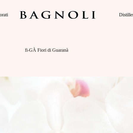
orati
Distille
fi-GÀ Fiori di Guaranà