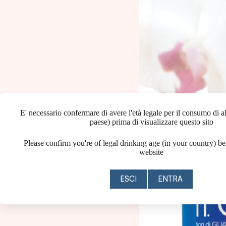
E' necessario confermare di avere l'età legale per il consumo di al
paese) prima di visualizzare questo sito
Please confirm you're of legal drinking age (in your country) be
website
ESCI
ENTRA