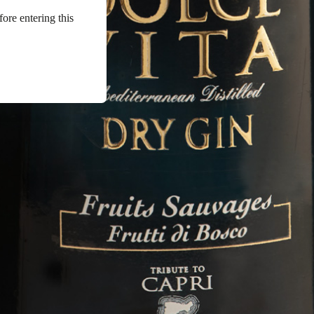
fore entering this