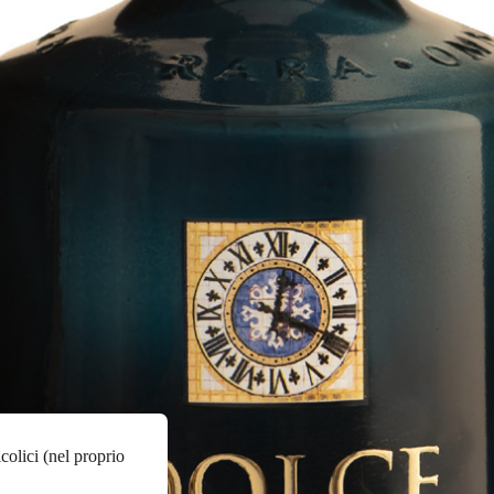
colici (nel proprio