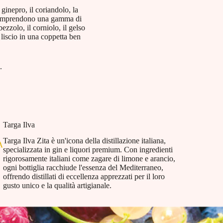
 ginepro, il coriandolo, la
e comprendono una gamma di
bezzolo, il corniolo, il gelso
 liscio in una coppetta ben
.
Targa Ilva
Targa Ilva Zita è un'icona della distillazione italiana,
specializzata in gin e liquori premium. Con ingredienti
rigorosamente italiani come zagare di limone e arancio,
ogni bottiglia racchiude l'essenza del Mediterraneo,
offrendo distillati di eccellenza apprezzati per il loro
gusto unico e la qualità artigianale.