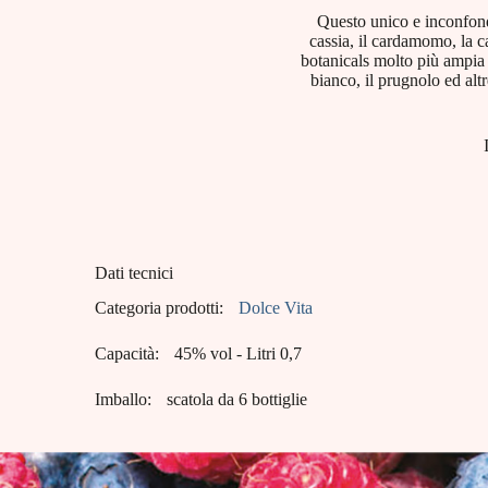
Questo unico e inconfondib
cassia, il cardamomo, la 
botanicals molto più ampia de
bianco, il prugnolo ed alt
Dati tecnici
Categoria prodotti:
Dolce Vita
Capacità:
45% vol - Litri 0,7
Imballo:
scatola da 6 bottiglie