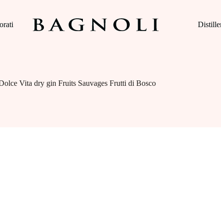
orati
Distille
Dolce Vita dry gin Fruits Sauvages Frutti di Bosco