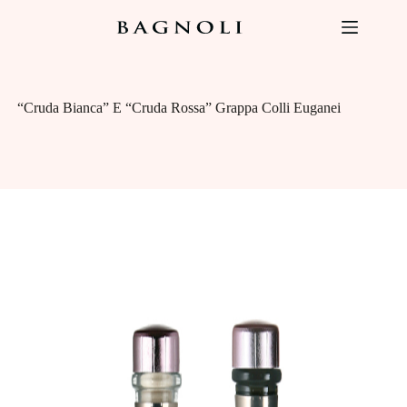
Salta
al
contenuto
“Cruda Bianca” E “Cruda Rossa” Grappa Colli Euganei