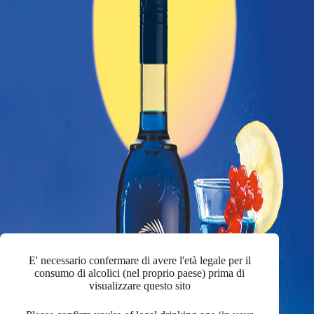
E' necessario confermare di avere l'età legale per il
consumo di alcolici (nel proprio paese) prima di
visualizzare questo sito