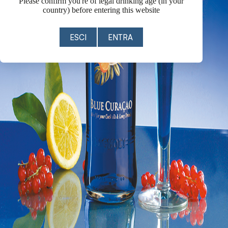
Please confirm you're of legal drinking age (in your
country) before entering this website
ESCI
ENTRA