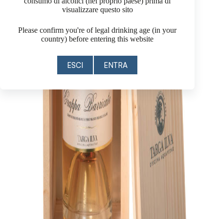
consumo di alcolici (nel proprio paese) prima di
visualizzare questo sito
Please confirm you're of legal drinking age (in your
country) before entering this website
ESCI
ENTRA