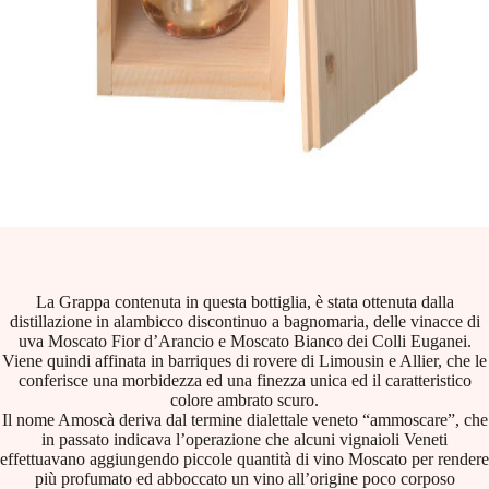
La Grappa contenuta in questa bottiglia, è stata ottenuta dalla
distillazione in alambicco discontinuo a bagnomaria, delle vinacce di
uva Moscato Fior d’Arancio e Moscato Bianco dei Colli Euganei.
Viene quindi affinata in barriques di rovere di Limousin e Allier, che le
conferisce una morbidezza ed una finezza unica ed il caratteristico
colore ambrato scuro.
Il nome Amoscà deriva dal termine dialettale veneto “ammoscare”, che
in passato indicava l’operazione che alcuni vignaioli Veneti
effettuavano aggiungendo piccole quantità di vino Moscato per rendere
più profumato ed abboccato un vino all’origine poco corposo